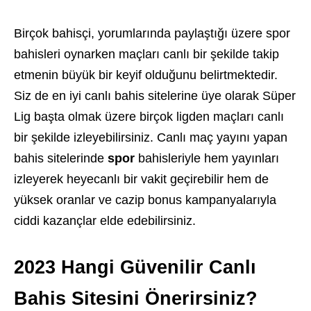
Birçok bahisçi, yorumlarında paylaştığı üzere spor
bahisleri oynarken maçları canlı bir şekilde takip
etmenin büyük bir keyif olduğunu belirtmektedir.
Siz de en iyi canlı bahis sitelerine üye olarak Süper
Lig başta olmak üzere birçok ligden maçları canlı
bir şekilde izleyebilirsiniz. Canlı maç yayını yapan
bahis sitelerinde
spor
bahisleriyle hem yayınları
izleyerek heyecanlı bir vakit geçirebilir hem de
yüksek oranlar ve cazip bonus kampanyalarıyla
ciddi kazançlar elde edebilirsiniz.
2023 Hangi Güvenilir Canlı
Bahis Sitesini Önerirsiniz?