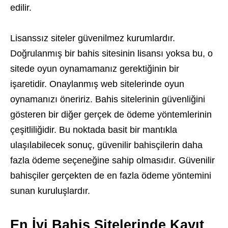
edilir.
Lisanssız siteler güvenilmez kurumlardır.
Doğrulanmış bir bahis sitesinin lisansı yoksa bu, o
sitede oyun oynamamanız gerektiğinin bir
işaretidir. Onaylanmış web sitelerinde oyun
oynamanızı öneririz. Bahis sitelerinin güvenliğini
gösteren bir diğer gerçek de ödeme yöntemlerinin
çeşitliliğidir. Bu noktada basit bir mantıkla
ulaşılabilecek sonuç, güvenilir bahisçilerin daha
fazla ödeme seçeneğine sahip olmasıdır. Güvenilir
bahisçiler gerçekten de en fazla ödeme yöntemini
sunan kuruluşlardır.
En İyi Bahis Sitelerinde Kayıt