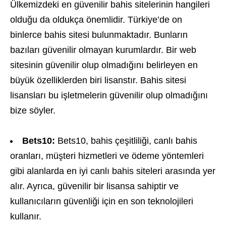
Ülkemizdeki en güvenilir bahis sitelerinin hangileri
olduğu da oldukça önemlidir. Türkiye’de on
binlerce bahis sitesi bulunmaktadır. Bunların
bazıları güvenilir olmayan kurumlardır. Bir web
sitesinin güvenilir olup olmadığını belirleyen en
büyük özelliklerden biri lisanstır. Bahis sitesi
lisansları bu işletmelerin güvenilir olup olmadığını
bize söyler.
Bets10:
Bets10, bahis çeşitliliği, canlı bahis
oranları, müşteri hizmetleri ve ödeme yöntemleri
gibi alanlarda en iyi canlı bahis siteleri arasında yer
alır. Ayrıca, güvenilir bir lisansa sahiptir ve
kullanıcıların güvenliği için en son teknolojileri
kullanır.