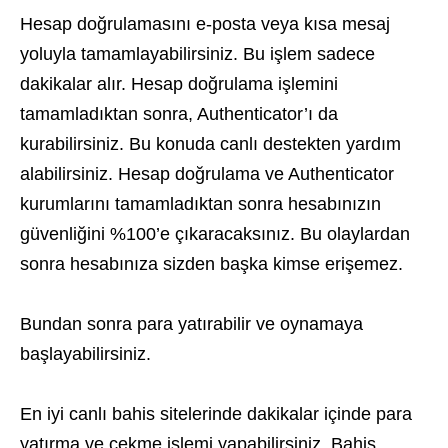
Hesap doğrulamasını e-posta veya kısa mesaj
yoluyla tamamlayabilirsiniz. Bu işlem sadece
dakikalar alır. Hesap doğrulama işlemini
tamamladıktan sonra, Authenticator’ı da
kurabilirsiniz. Bu konuda canlı destekten yardım
alabilirsiniz. Hesap doğrulama ve Authenticator
kurumlarını tamamladıktan sonra hesabınızın
güvenliğini %100’e çıkaracaksınız. Bu olaylardan
sonra hesabınıza sizden başka kimse erişemez.
Bundan sonra para yatırabilir ve oynamaya
başlayabilirsiniz.
En iyi canlı bahis sitelerinde dakikalar içinde para
yatırma ve çekme işlemi yapabilirsiniz. Bahis