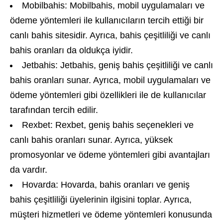
Mobilbahis: Mobilbahis, mobil uygulamaları ve
ödeme yöntemleri ile kullanıcıların tercih ettiği bir
canlı bahis sitesidir. Ayrıca, bahis çeşitliliği ve canlı
bahis oranları da oldukça iyidir.
Jetbahis: Jetbahis, geniş bahis çeşitliliği ve canlı
bahis oranları sunar. Ayrıca, mobil uygulamaları ve
ödeme yöntemleri gibi özellikleri ile de kullanıcılar
tarafından tercih edilir.
Rexbet: Rexbet, geniş bahis seçenekleri ve
canlı bahis oranları sunar. Ayrıca, yüksek
promosyonlar ve ödeme yöntemleri gibi avantajları
da vardır.
Hovarda: Hovarda, bahis oranları ve geniş
bahis çeşitliliği üyelerinin ilgisini toplar. Ayrıca,
müşteri hizmetleri ve ödeme yöntemleri konusunda