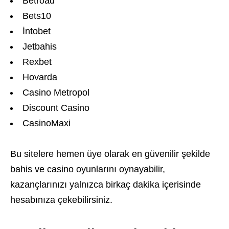
Betroad
Bets10
İntobet
Jetbahis
Rexbet
Hovarda
Casino Metropol
Discount Casino
CasinoMaxi
Bu sitelere hemen üye olarak en güvenilir şekilde
bahis ve casino oyunlarını oynayabilir,
kazançlarınızı yalnızca birkaç dakika içerisinde
hesabınıza çekebilirsiniz.