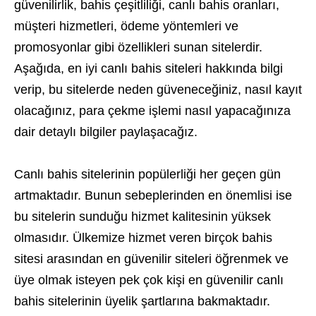
güvenilirlik, bahis çeşitliliği, canlı bahis oranları,
müşteri hizmetleri, ödeme yöntemleri ve
promosyonlar gibi özellikleri sunan sitelerdir.
Aşağıda, en iyi canlı bahis siteleri hakkında bilgi
verip, bu sitelerde neden güveneceğiniz, nasıl kayıt
olacağınız, para çekme işlemi nasıl yapacağınıza
dair detaylı bilgiler paylaşacağız.
Canlı bahis sitelerinin popülerliği her geçen gün
artmaktadır. Bunun sebeplerinden en önemlisi ise
bu sitelerin sunduğu hizmet kalitesinin yüksek
olmasıdır. Ülkemize hizmet veren birçok bahis
sitesi arasından en güvenilir siteleri öğrenmek ve
üye olmak isteyen pek çok kişi en güvenilir canlı
bahis sitelerinin üyelik şartlarına bakmaktadır.