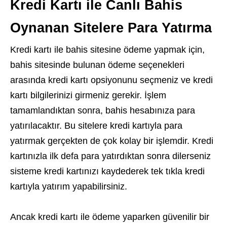
Kredi Kartı ile Canlı Bahis
Oynanan Sitelere Para Yatırma
Kredi kartı ile bahis sitesine ödeme yapmak için,
bahis sitesinde bulunan ödeme seçenekleri
arasında kredi kartı opsiyonunu seçmeniz ve kredi
kartı bilgilerinizi girmeniz gerekir. İşlem
tamamlandıktan sonra, bahis hesabınıza para
yatırılacaktır. Bu sitelere kredi kartıyla para
yatırmak gerçekten de çok kolay bir işlemdir. Kredi
kartınızla ilk defa para yatırdıktan sonra dilerseniz
sisteme kredi kartınızı kaydederek tek tıkla kredi
kartıyla yatırım yapabilirsiniz.
Ancak kredi kartı ile ödeme yaparken güvenilir bir