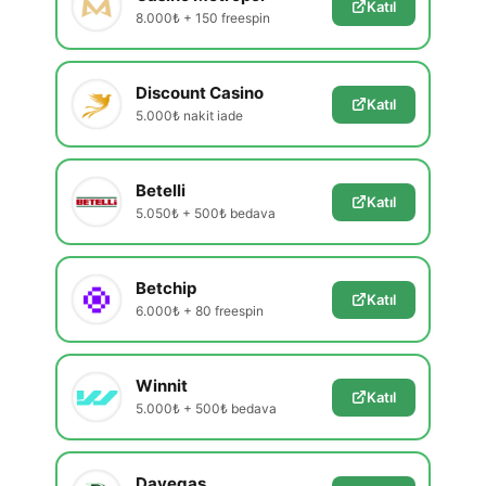
Katıl
8.000₺ + 150 freespin
Discount Casino
Katıl
5.000₺ nakit iade
Betelli
Katıl
5.050₺ + 500₺ bedava
Betchip
Katıl
6.000₺ + 80 freespin
Winnit
Katıl
5.000₺ + 500₺ bedava
Davegas