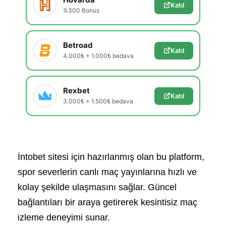
Katıl
%300 Bonus
Betroad
Katıl
4.000₺ + 1.000₺ bedava
Rexbet
Katıl
3.000₺ + 1.500₺ bedava
İntobet sitesi için hazırlanmış olan bu platform,
spor severlerin canlı maç yayınlarına hızlı ve
kolay şekilde ulaşmasını sağlar. Güncel
bağlantıları bir araya getirerek kesintisiz maç
izleme deneyimi sunar.