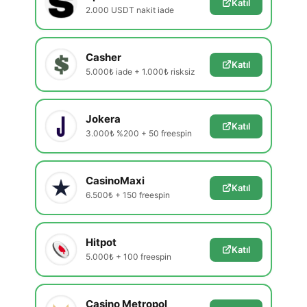
Katıl
2.000 USDT nakit iade
Casher
Katıl
5.000₺ iade + 1.000₺ risksiz
Jokera
Katıl
3.000₺ %200 + 50 freespin
CasinoMaxi
Katıl
6.500₺ + 150 freespin
Hitpot
Katıl
5.000₺ + 100 freespin
Casino Metropol