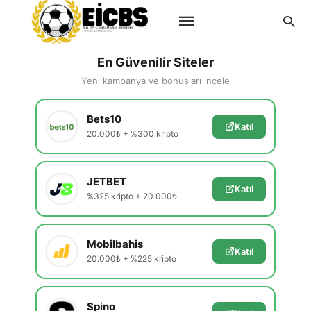
En Güvenilir Siteler
Yeni kampanya ve bonusları incele
Type
Bets10
your
Katıl
searc
20.000₺ + %300 kripto
query
and
hit
enter:
JETBET
Katıl
%325 kripto + 20.000₺
Mobilbahis
Katıl
20.000₺ + %225 kripto
Spino