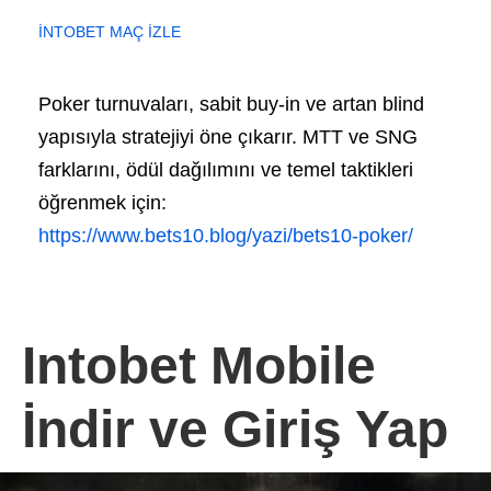
İNTOBET MAÇ İZLE
Poker turnuvaları, sabit buy-in ve artan blind
yapısıyla stratejiyi öne çıkarır. MTT ve SNG
farklarını, ödül dağılımını ve temel taktikleri
öğrenmek için:
https://www.bets10.blog/yazi/bets10-poker/
Intobet Mobile
İndir ve Giriş Yap