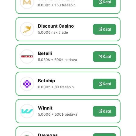
Katıl
8.000₺ + 150 freespin
Discount Casino
Katıl
5.000₺ nakit iade
Betelli
Katıl
5.050₺ + 500₺ bedava
Betchip
Katıl
6.000₺ + 80 freespin
Winnit
Katıl
5.000₺ + 500₺ bedava
Davegas