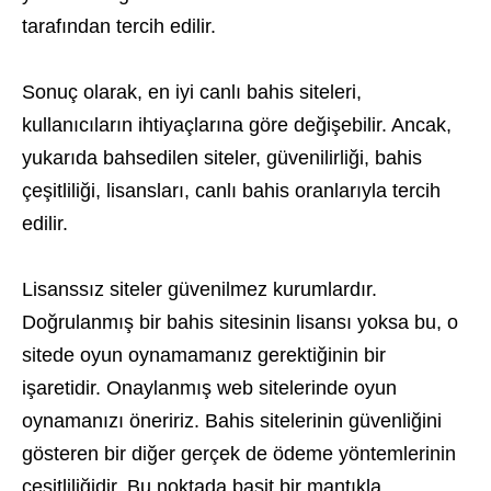
tarafından tercih edilir.
Sonuç olarak, en iyi canlı bahis siteleri,
kullanıcıların ihtiyaçlarına göre değişebilir. Ancak,
yukarıda bahsedilen siteler, güvenilirliği, bahis
çeşitliliği, lisansları, canlı bahis oranlarıyla tercih
edilir.
Lisanssız siteler güvenilmez kurumlardır.
Doğrulanmış bir bahis sitesinin lisansı yoksa bu, o
sitede oyun oynamamanız gerektiğinin bir
işaretidir. Onaylanmış web sitelerinde oyun
oynamanızı öneririz. Bahis sitelerinin güvenliğini
gösteren bir diğer gerçek de ödeme yöntemlerinin
çeşitliliğidir. Bu noktada basit bir mantıkla