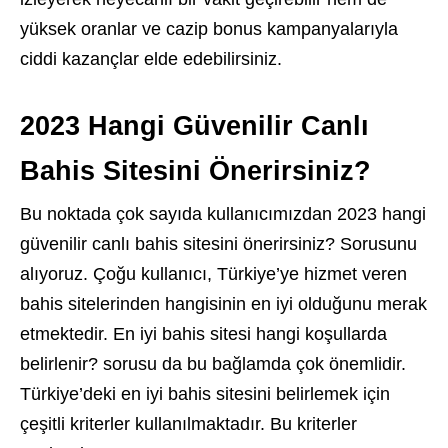
yüksek oranlar ve cazip bonus kampanyalarıyla
ciddi kazançlar elde edebilirsiniz.
2023 Hangi Güvenilir Canlı
Bahis Sitesini Önerirsiniz?
Bu noktada çok sayıda kullanıcımızdan 2023 hangi
güvenilir canlı bahis sitesini önerirsiniz? Sorusunu
alıyoruz. Çoğu kullanıcı, Türkiye’ye hizmet veren
bahis sitelerinden hangisinin en iyi olduğunu merak
etmektedir. En iyi bahis sitesi hangi koşullarda
belirlenir? sorusu da bu bağlamda çok önemlidir.
Türkiye’deki en iyi bahis sitesini belirlemek için
çeşitli kriterler kullanılmaktadır. Bu kriterler