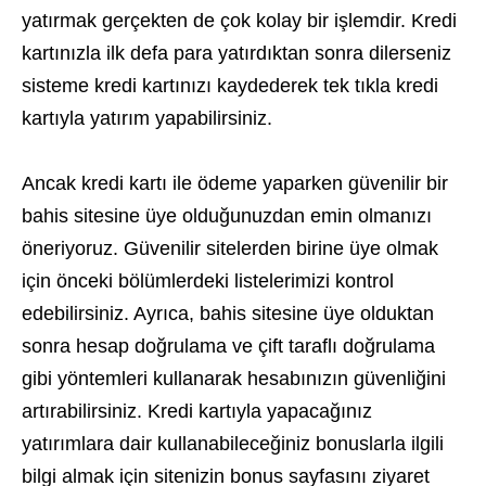
yatırmak gerçekten de çok kolay bir işlemdir. Kredi
kartınızla ilk defa para yatırdıktan sonra dilerseniz
sisteme kredi kartınızı kaydederek tek tıkla kredi
kartıyla yatırım yapabilirsiniz.
Ancak kredi kartı ile ödeme yaparken güvenilir bir
bahis sitesine üye olduğunuzdan emin olmanızı
öneriyoruz. Güvenilir sitelerden birine üye olmak
için önceki bölümlerdeki listelerimizi kontrol
edebilirsiniz. Ayrıca, bahis sitesine üye olduktan
sonra hesap doğrulama ve çift taraflı doğrulama
gibi yöntemleri kullanarak hesabınızın güvenliğini
artırabilirsiniz. Kredi kartıyla yapacağınız
yatırımlara dair kullanabileceğiniz bonuslarla ilgili
bilgi almak için sitenizin bonus sayfasını ziyaret