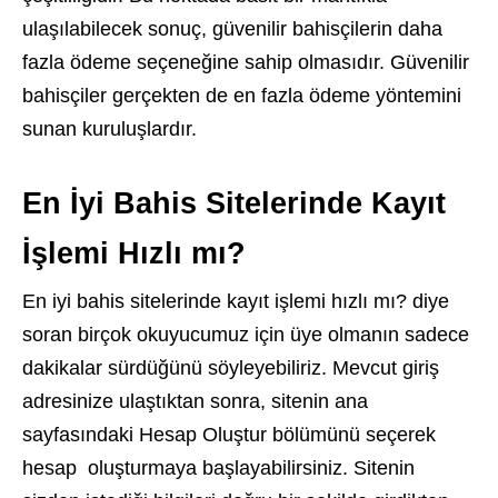
ulaşılabilecek sonuç, güvenilir bahisçilerin daha
fazla ödeme seçeneğine sahip olmasıdır. Güvenilir
bahisçiler gerçekten de en fazla ödeme yöntemini
sunan kuruluşlardır.
En İyi Bahis Sitelerinde Kayıt
İşlemi Hızlı mı?
En iyi bahis sitelerinde kayıt işlemi hızlı mı? diye
soran birçok okuyucumuz için üye olmanın sadece
dakikalar sürdüğünü söyleyebiliriz. Mevcut giriş
adresinize ulaştıktan sonra, sitenin ana
sayfasındaki Hesap Oluştur bölümünü seçerek
hesap
oluşturmaya başlayabilirsiniz. Sitenin