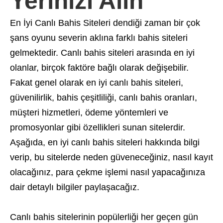
Yerinizi Alın
En İyi Canlı Bahis Siteleri dendiği zaman bir çok
şans oyunu severin aklına farklı bahis siteleri
gelmektedir. Canlı bahis siteleri arasında en iyi
olanlar, birçok faktöre bağlı olarak değişebilir.
Fakat genel olarak en iyi canlı bahis siteleri,
güvenilirlik, bahis çeşitliliği, canlı bahis oranları,
müşteri hizmetleri, ödeme yöntemleri ve
promosyonlar gibi özellikleri sunan sitelerdir.
Aşağıda, en iyi canlı bahis siteleri hakkında bilgi
verip, bu sitelerde neden güveneceğiniz, nasıl kayıt
olacağınız, para çekme işlemi nasıl yapacağınıza
dair detaylı bilgiler paylaşacağız.
Canlı bahis sitelerinin popülerliği her geçen gün