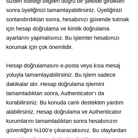
sizden istediği bilgileri doğru bir şekilde girdikten
sonra üyeliğinizi tamamlayabilirsiniz. Üyeliğinizi
sonlandırdıktan sonra, hesabınızı güvende tutmak
için hesap doğrulama ve kimlik doğrulama
ayarlarını yapmalısınız. Bu işlemler hesabınızı
korumak için çok önemlidir.
Hesap doğrulamasını e-posta veya kısa mesaj
yoluyla tamamlayabilirsiniz. Bu işlem sadece
dakikalar alır. Hesap doğrulama işlemini
tamamladıktan sonra, Authenticator’ı da
kurabilirsiniz. Bu konuda canlı destekten yardım
alabilirsiniz. Hesap doğrulama ve Authenticator
kurumlarını tamamladıktan sonra hesabınızın
güvenliğini %100’e çıkaracaksınız. Bu olaylardan