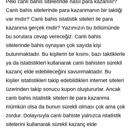
Peki canlı bahis sitelerinde nasıl para kazanılır?
Canlı bahis sitelerinde para kazanmanın bir taktiği
var mıdır? Canlı bahis istatistik siteleri ile para
kazanma gerçek midir? Yazımızın bu bölümünde
bu sorulara cevap vereceğiz. Canlı bahis
sitelerinde bahis oynayan çok sayıda kişi
bulunmaktadır. Bu kişilerin bir kısmı, bazı taktiklerle
ya da istatistikleri kullanarak canlı bahisten sürekli
kazanç elde edebileceğini savunmaktadır. Bu
kişiler istatistikleri takip edebildikleri internet siteleri
üzerinden takip sonucu kupon oluştururlar. Ancak
canlı bahis istatistik siteleri ile para kazanma
mümkün olsa da bunun sürekli olması çok ama çok
zordur. Dolayısıyla canlı bahiste yalnızca istatistik
sitelerini kullanarak sürekli kazanç elde