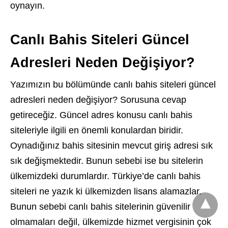
oynayın.
Canlı Bahis Siteleri Güncel
Adresleri Neden Değişiyor?
Yazımızın bu bölümünde canlı bahis siteleri güncel
adresleri neden değişiyor? Sorusuna cevap
getireceğiz. Güncel adres konusu canlı bahis
siteleriyle ilgili en önemli konulardan biridir.
Oynadığınız bahis sitesinin mevcut giriş adresi sık
sık değişmektedir. Bunun sebebi ise bu sitelerin
ülkemizdeki durumlardır. Türkiye’de canlı bahis
siteleri ne yazık ki ülkemizden lisans alamazlar.
Bunun sebebi canlı bahis sitelerinin güvenilir
olmamaları değil, ülkemizde hizmet vergisinin çok