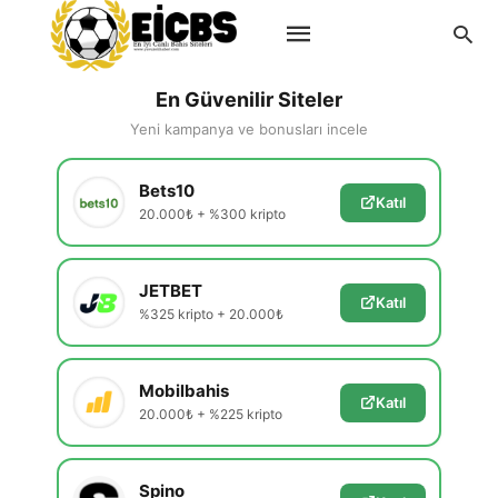
En Güvenilir Siteler
Yeni kampanya ve bonusları incele
Type
Bets10
your
Katıl
searc
20.000₺ + %300 kripto
query
and
hit
enter:
JETBET
Katıl
%325 kripto + 20.000₺
Mobilbahis
Katıl
20.000₺ + %225 kripto
Spino