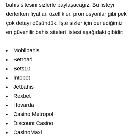
bahis sitesini sizlerle paylaşacağız. Bu listeyi
derlerken fiyatlar, özellikler, promosyonlar gibi pek
çok detayı düşündük. İşte sizler için derlediğimiz
en güvenilir bahis siteleri listesi aşağıdaki gibidir:
Mobilbahis
Betroad
Bets10
İntobet
Jetbahis
Rexbet
Hovarda
Casino Metropol
Discount Casino
CasinoMaxi