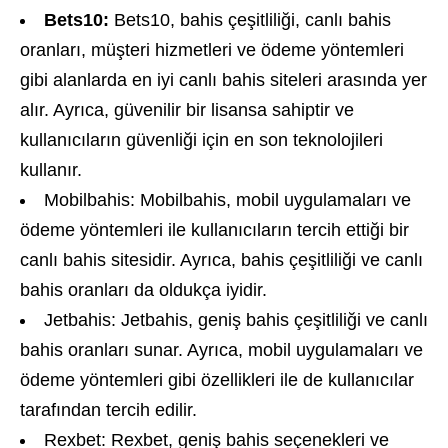
Bets10:
Bets10, bahis çeşitliliği, canlı bahis
oranları, müşteri hizmetleri ve ödeme yöntemleri
gibi alanlarda en iyi canlı bahis siteleri arasında yer
alır. Ayrıca, güvenilir bir lisansa sahiptir ve
kullanıcıların güvenliği için en son teknolojileri
kullanır.
Mobilbahis: Mobilbahis, mobil uygulamaları ve
ödeme yöntemleri ile kullanıcıların tercih ettiği bir
canlı bahis sitesidir. Ayrıca, bahis çeşitliliği ve canlı
bahis oranları da oldukça iyidir.
Jetbahis: Jetbahis, geniş bahis çeşitliliği ve canlı
bahis oranları sunar. Ayrıca, mobil uygulamaları ve
ödeme yöntemleri gibi özellikleri ile de kullanıcılar
tarafından tercih edilir.
Rexbet: Rexbet, geniş bahis seçenekleri ve