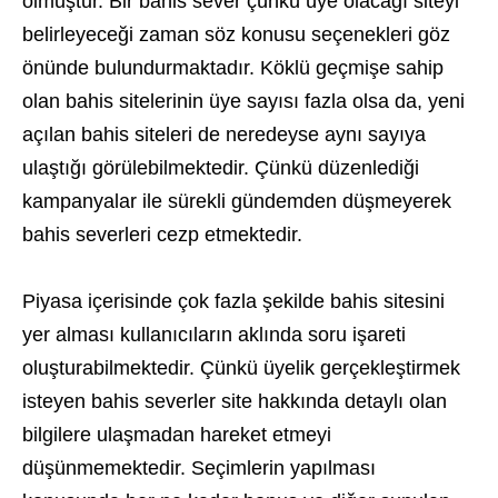
olmuştur. Bir bahis sever çünkü üye olacağı siteyi
belirleyeceği zaman söz konusu seçenekleri göz
önünde bulundurmaktadır. Köklü geçmişe sahip
olan bahis sitelerinin üye sayısı fazla olsa da, yeni
açılan bahis siteleri de neredeyse aynı sayıya
ulaştığı görülebilmektedir. Çünkü düzenlediği
kampanyalar ile sürekli gündemden düşmeyerek
bahis severleri cezp etmektedir.
Piyasa içerisinde çok fazla şekilde bahis sitesini
yer alması kullanıcıların aklında soru işareti
oluşturabilmektedir. Çünkü üyelik gerçekleştirmek
isteyen bahis severler site hakkında detaylı olan
bilgilere ulaşmadan hareket etmeyi
düşünmemektedir. Seçimlerin yapılması