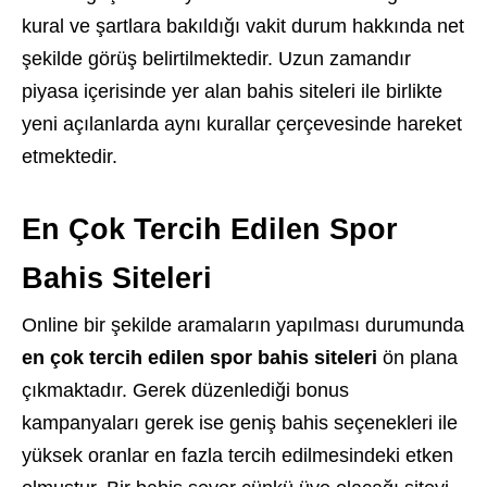
kural ve şartlara bakıldığı vakit durum hakkında net
şekilde görüş belirtilmektedir. Uzun zamandır
piyasa içerisinde yer alan bahis siteleri ile birlikte
yeni açılanlarda aynı kurallar çerçevesinde hareket
etmektedir.
En Çok Tercih Edilen Spor
Bahis Siteleri
Online bir şekilde aramaların yapılması durumunda
en çok tercih edilen spor bahis siteleri
ön plana
çıkmaktadır. Gerek düzenlediği bonus
kampanyaları gerek ise geniş bahis seçenekleri ile
yüksek oranlar en fazla tercih edilmesindeki etken