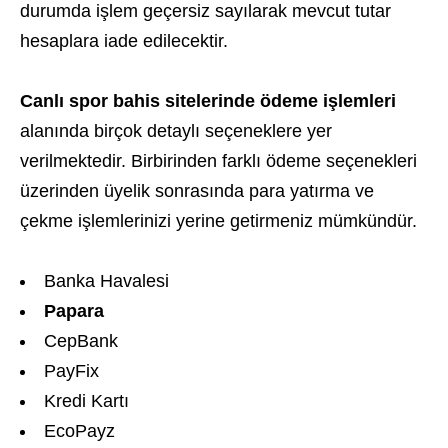
durumda işlem geçersiz sayılarak mevcut tutar
hesaplara iade edilecektir.
Canlı spor bahis sitelerinde ödeme işlemleri
alanında birçok detaylı seçeneklere yer
verilmektedir. Birbirinden farklı ödeme seçenekleri
üzerinden üyelik sonrasında para yatırma ve
çekme işlemlerinizi yerine getirmeniz mümkündür.
Banka Havalesi
Papara
CepBank
PayFix
Kredi Kartı
EcoPayz