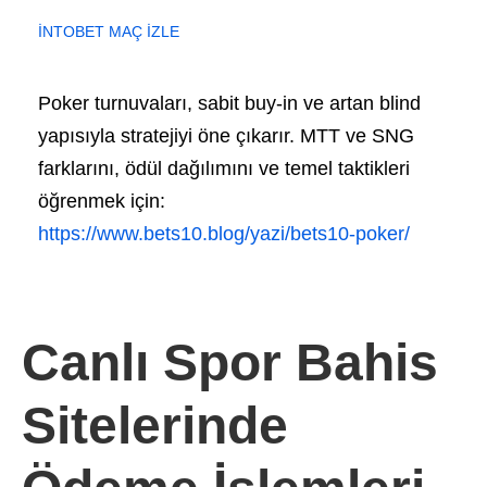
İNTOBET MAÇ İZLE
Poker turnuvaları, sabit buy-in ve artan blind
yapısıyla stratejiyi öne çıkarır. MTT ve SNG
farklarını, ödül dağılımını ve temel taktikleri
öğrenmek için:
https://www.bets10.blog/yazi/bets10-poker/
Canlı Spor Bahis
Sitelerinde