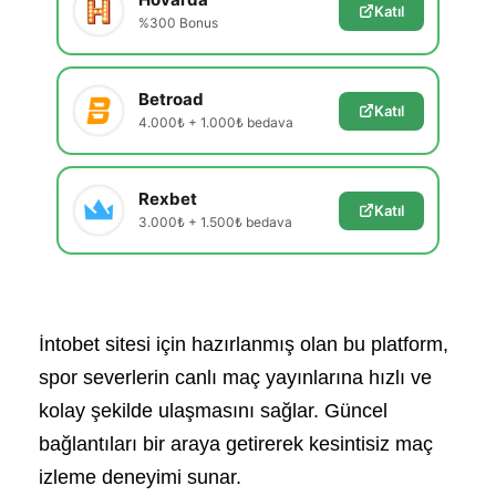
Katıl
%300 Bonus
Betroad
Katıl
4.000₺ + 1.000₺ bedava
Rexbet
Katıl
3.000₺ + 1.500₺ bedava
İntobet sitesi için hazırlanmış olan bu platform,
spor severlerin canlı maç yayınlarına hızlı ve
kolay şekilde ulaşmasını sağlar. Güncel
bağlantıları bir araya getirerek kesintisiz maç
izleme deneyimi sunar.