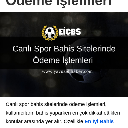
Ödeme İşlemleri
Canlı spor bahis sitelerinde ödeme işlemleri,
kullanıcıların bahis yaparken en çok dikkat ettikleri
konular arasında yer alır. Özellikle
En İyi Bahis