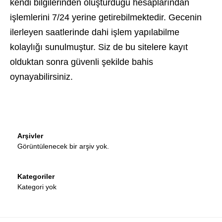
kendi bilgilerinden oluşturduğu hesaplarından
işlemlerini 7/24 yerine getirebilmektedir. Gecenin
ilerleyen saatlerinde dahi işlem yapılabilme
kolaylığı sunulmuştur.
Siz de bu sitelere kayıt
olduktan sonra güvenli şekilde bahis
oynayabilirsiniz.
Arşivler
Görüntülenecek bir arşiv yok.
Kategoriler
Kategori yok