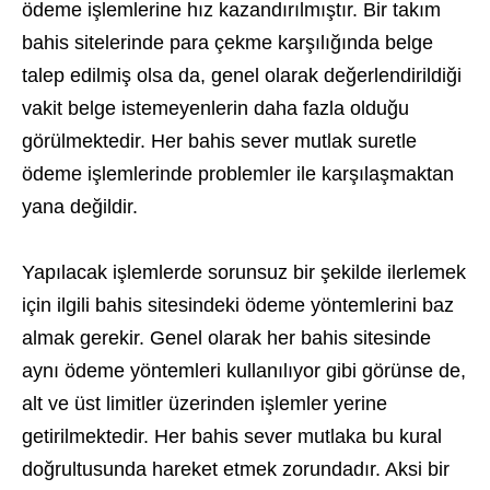
ödeme işlemlerine hız kazandırılmıştır. Bir takım
bahis sitelerinde para çekme karşılığında belge
talep edilmiş olsa da, genel olarak değerlendirildiği
vakit belge istemeyenlerin daha fazla olduğu
görülmektedir. Her bahis sever mutlak suretle
ödeme işlemlerinde problemler ile karşılaşmaktan
yana değildir.
Yapılacak işlemlerde sorunsuz bir şekilde ilerlemek
için ilgili bahis sitesindeki ödeme yöntemlerini baz
almak gerekir. Genel olarak her bahis sitesinde
aynı ödeme yöntemleri kullanılıyor gibi görünse de,
alt ve üst limitler üzerinden işlemler yerine
getirilmektedir. Her bahis sever mutlaka bu kural
doğrultusunda hareket etmek zorundadır. Aksi bir