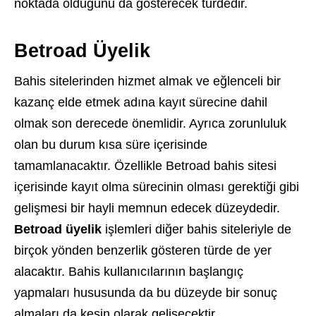
noktada olduğunu da gösterecek türdedir.
Betroad Üyelik
Bahis sitelerinden hizmet almak ve eğlenceli bir
kazanç elde etmek adına kayıt sürecine dahil
olmak son derecede önemlidir. Ayrıca zorunluluk
olan bu durum kısa süre içerisinde
tamamlanacaktır. Özellikle Betroad bahis sitesi
içerisinde kayıt olma sürecinin olması gerektiği gibi
gelişmesi bir hayli memnun edecek düzeydedir.
Betroad üyelik
işlemleri diğer bahis siteleriyle de
birçok yönden benzerlik gösteren türde de yer
alacaktır. Bahis kullanıcılarının başlangıç
yapmaları hususunda da bu düzeyde bir sonuç
almaları da kesin olarak gelişecektir.