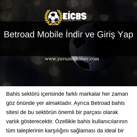
Bahis sektörü içerisinde farklı markalar her zaman
göz önünde yer almaktadır. Ayrıca Betroad bahis
sitesi de bu sektörün önemli bir parçası olarak
varlık gösterecektir. Özellikle bahis kullanıcılarının
tüm taleplerinin karşılığını sağlaması da ideal bir