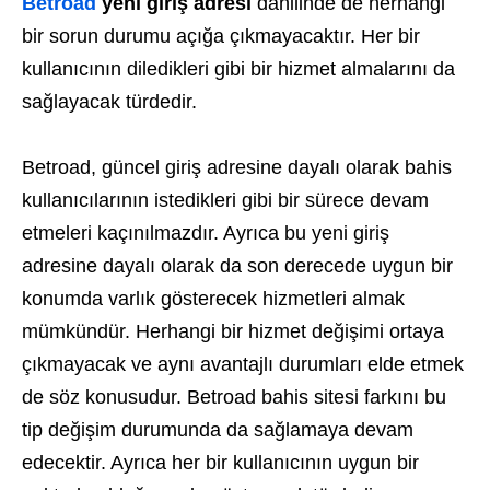
Betroad
yeni giriş adresi
dahilinde de herhangi
bir sorun durumu açığa çıkmayacaktır. Her bir
kullanıcının diledikleri gibi bir hizmet almalarını da
sağlayacak türdedir.
Betroad, güncel giriş adresine dayalı olarak bahis
kullanıcılarının istedikleri gibi bir sürece devam
etmeleri kaçınılmazdır. Ayrıca bu yeni giriş
adresine dayalı olarak da son derecede uygun bir
konumda varlık gösterecek hizmetleri almak
mümkündür. Herhangi bir hizmet değişimi ortaya
çıkmayacak ve aynı avantajlı durumları elde etmek
de söz konusudur. Betroad bahis sitesi farkını bu
tip değişim durumunda da sağlamaya devam
edecektir. Ayrıca her bir kullanıcının uygun bir